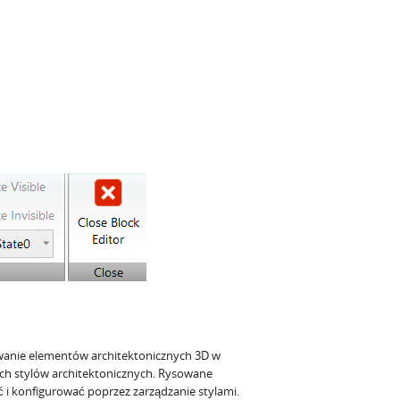
anie elementów architektonicznych 3D w
ch stylów architektonicznych. Rysowane
 i konfigurować poprzez zarządzanie stylami.