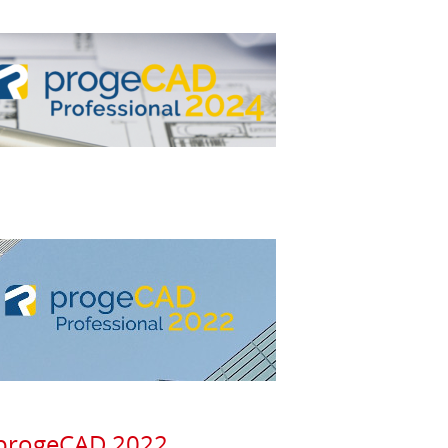
o progeCAD 2022