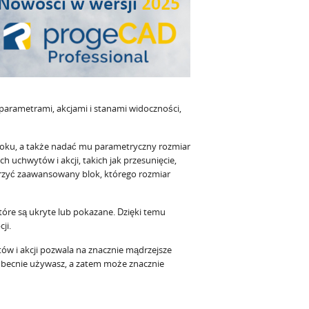
parametrami, akcjami i stanami widoczności,
oku, a także nadać mu parametryczny rozmiar
h uchwytów i akcji, takich jak przesunięcie,
worzyć zaawansowany blok, którego rozmiar
re są ukryte lub pokazane. Dzięki temu
ji.
ów i akcji pozwala na znacznie mądrzejsze
 obecnie używasz, a zatem może znacznie