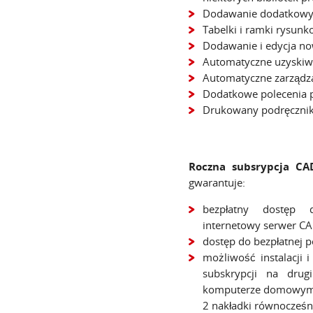
Dodawanie dodatkowyc
Tabelki i ramki rysunk
Dodawanie i edycja n
Automatyczne uzyskiwa
Automatyczne zarządz
Dodatkowe polecenia p
Drukowany podręcznik
Roczna subsrypcja CA
gwarantuje:
bezpłatny dostęp d
internetowy serwer CA
dostęp do bezpłatnej 
możliwość instalacji 
subskrypcji na dru
komputerze domowym)
2 nakładki równocześn