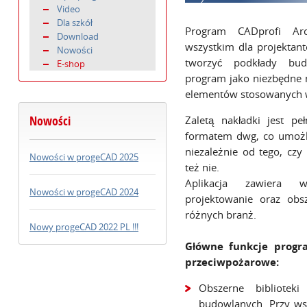
Video
Dla szkół
Program CADprofi Arch
Download
wszystkim dla projektant
Nowości
tworzyć podkłady bud
E-shop
program jako niezbędne
elementów stosowanych 
Nowości
Zaletą nakładki jest p
formatem dwg, co umożl
niezależnie od tego, czy
Nowości w progeCAD 2025
też nie.
Aplikacja zawiera w
Nowości w progeCAD 2024
projektowanie oraz obs
różnych branż.
Nowy progeCAD 2022 PL !!!
Główne funkcje progra
przeciwpożarowe:
Obszerne bibliotek
budowlanych. Przy ws