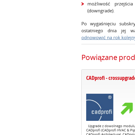
możliwość przejścia
(downgrade).
Po wygaśnięciu subskry
ostatniego dnia jej w
odnowowić na rok kolejn
Powiązane prod
CADprofi - crossupgrad
Upgrade z dowolnego modul
CADprofi (CADprofi HVAC & Pip
CADprofi Architectural, CADpro