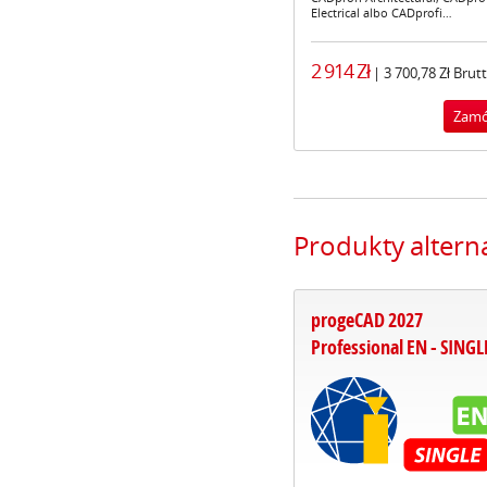
Electrical albo CADprofi…
2 914 Zł
| 3 700,78 Zł Brut
Produkty alter
progeCAD 2027
Professional EN - SINGL