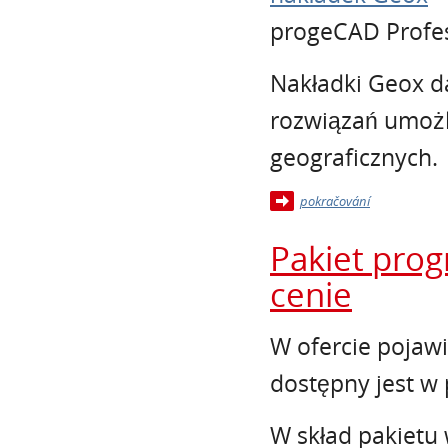
progeCAD Profes
Nakładki Geox d
rozwiązań umoż
geograficznych.
pokračování
Pakiet pro
cenie
W ofercie pojawi
dostępny jest w 
W skład pakietu