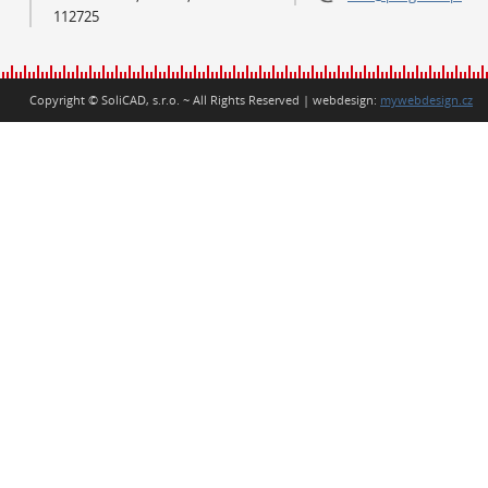
112725
Copyright © SoliCAD, s.r.o. ~ All Rights Reserved | webdesign:
mywebdesign.cz