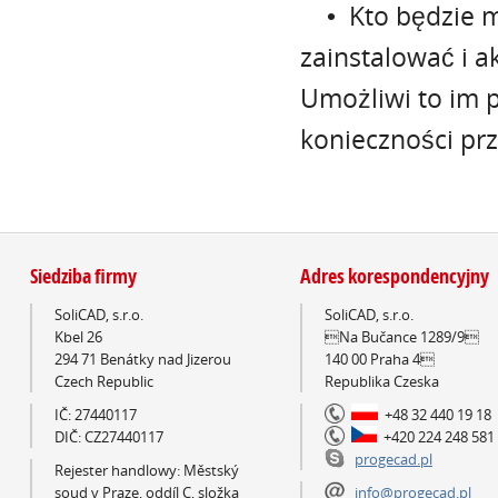
• Kto będzie mi
zainstalować i 
Umożliwi to im 
konieczności pr
Siedziba firmy
Adres korespondencyjny
SoliCAD, s.r.o.
SoliCAD, s.r.o.
Kbel 26
Na Bučance 1289/9
294 71 Benátky nad Jizerou
140 00 Praha 4
Czech Republic
Republika Czeska
IČ: 27440117
+48 32 440 19 18
DIČ: CZ27440117
+420 224 248 581
progecad.pl
Rejester handlowy: Městský
soud v Praze, oddíl C, složka
info@progecad.pl