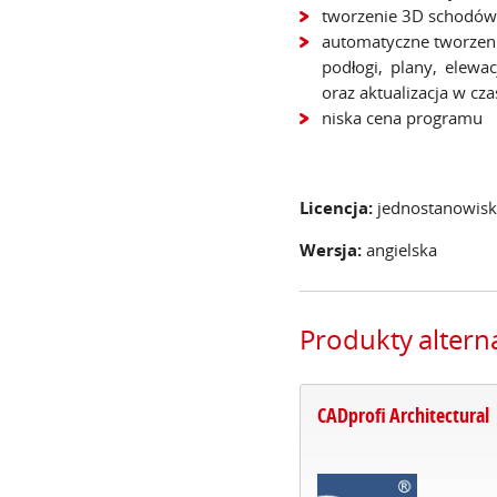
tworzenie 3D schodów
automatyczne tworzen
podłogi, plany, elewa
oraz aktualizacja w cz
niska cena programu
Licencja:
jednostanowisk
Wersja:
angielska
Produkty alter
CADprofi Architectural